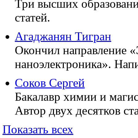
Три высших образовани
статей.
Агаджанян Тигран
Окончил направление «
наноэлектроника». Напи
Соков Сергей
Бакалавр химии и маги
Автор двух десятков ста
Показать всех