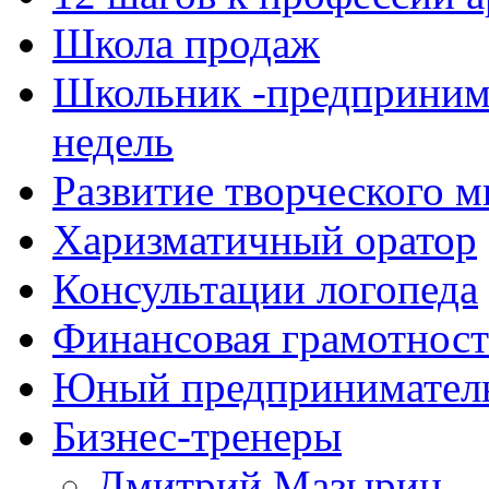
Школа продаж
Школьник -предпринима
недель
Развитие творческого 
Харизматичный оратор
Консультации логопеда
Финансовая грамотность
Юный предприниматель 
Бизнес-тренеры
Дмитрий Мазырин