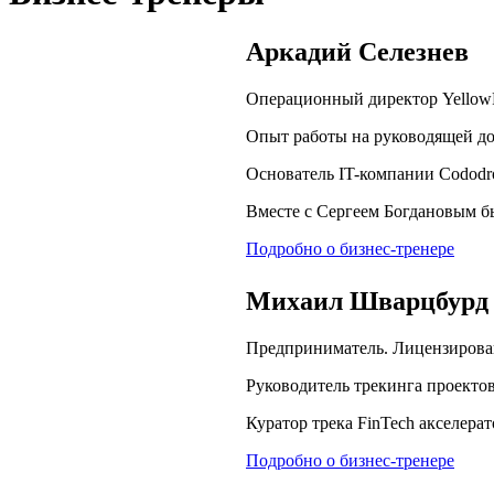
Аркадий Селезнев
Операционный директор YellowR
Опыт работы на руководящей д
Основатель IT-компании Cododr
Вместе с Сергеем Богдановым бы
Подробно о бизнес-тренере
Михаил Шварцбурд
Предприниматель. Лицензирован
Руководитель трекинга проектов 
Куратор трека FinTech акселерат
Подробно о бизнес-тренере