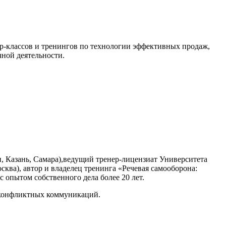
р-классов и тренингов по технологии эффективных продаж,
ной деятельности.
 Казань, Самара),ведущий тренер-лицензиат Университета
ква), автор и владелец тренинга «Речевая самооборона:
 опытом собственного дела более 20 лет.
тиконфликтных коммуникаций.