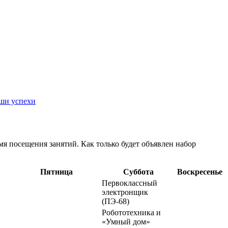
ши успехи
емя посещения занятий. Как только будет объявлен набор
Пятница
Суббота
Воскресенье
Первоклассный
электронщик
(ПЭ-68)
Робототехника и
«Умный дом»