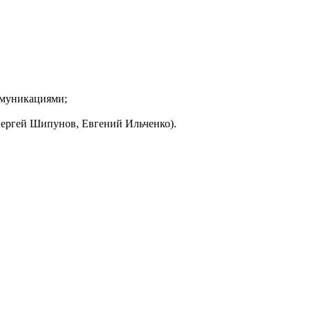
ммуникациями;
Сергей Шипунов, Евгений Ильченко).