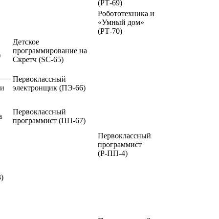
(РТ-69)
Робототехника и
«Умный дом»
(РТ-70)
Детское
программирование на
)
Скретч
(SC-65)
Первоклассный
ии
электронщик
(ПЭ-66)
Первоклассный
а
программист
(ПП-67)
Первоклассный
программист
(Р-ПП-4)
)