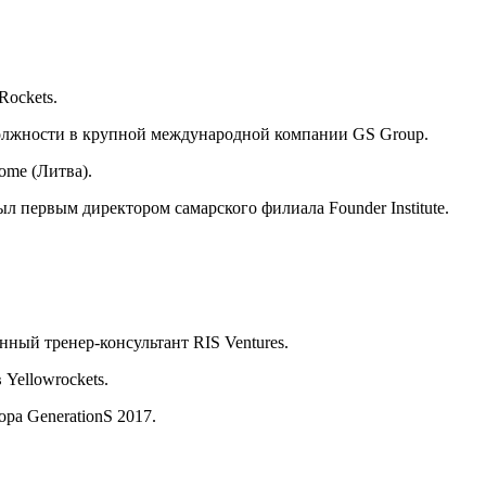
ockets.
олжности в крупной международной компании GS Group.
ome (Литва).
л первым директором самарского филиала Founder Institute.
ный тренер-консультант RIS Ventures.
Yellowrockets.
ора GenerationS 2017.