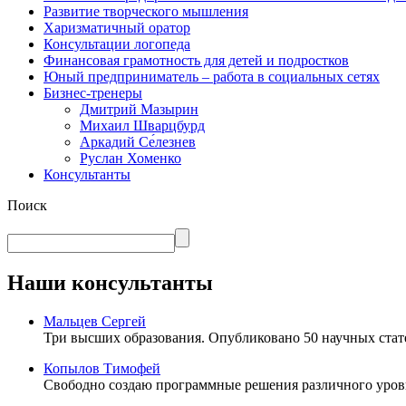
Развитие творческого мышления
Харизматичный оратор
Консультации логопеда
Финансовая грамотность для детей и подростков
Юный предприниматель – работа в социальных сетях
Бизнес-тренеры
Дмитрий Мазырин
Михаил Шварцбурд
Аркадий Се́лезнев
Руслан Хоменко
Консультанты
Поиск
Наши консультанты
Мальцев Сергей
Три высших образования. Опубликовано 50 научных стат
Копылов Тимофей
Свободно создаю программные решения различного уров