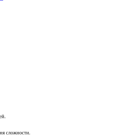
ей.
ня сложности.