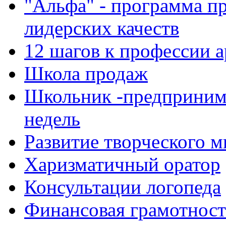
"Альфа" - программа п
лидерских качеств
12 шагов к профессии 
Школа продаж
Школьник -предпринима
недель
Развитие творческого 
Харизматичный оратор
Консультации логопеда
Финансовая грамотность