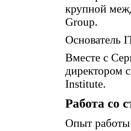
крупной меж
Group.
Основатель I
Вместе с Се
директором с
Institute.
Работа со 
Опыт работы 