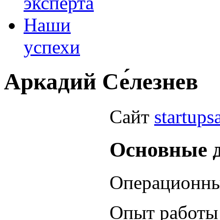
эксперта
Наши
успехи
Аркадий Се́лезнев
Сайт
startups
Основные д
Операционный
Опыт работы