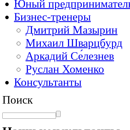
Юный предприниматель 
Бизнес-тренеры
Дмитрий Мазырин
Михаил Шварцбурд
Аркадий Се́лезнев
Руслан Хоменко
Консультанты
Поиск