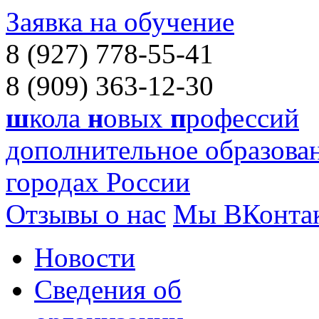
Заявка на обучение
8 (927) 778-55-41
8 (909) 363-12-30
ш
кола
н
овых
п
рофессий
дополнительное образован
городах России
Отзывы о нас
Мы ВКонта
Новости
Сведения об