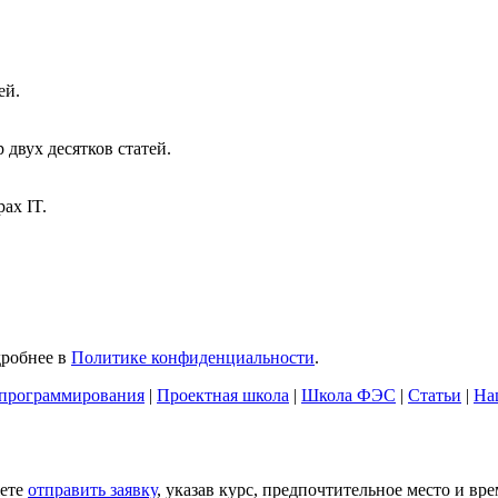
ей.
двух десятков статей.
ах IT.
дробнее в
Политике конфиденциальности
.
программирования
|
Проектная школа
|
Школа ФЭС
|
Статьи
|
На
жете
отправить заявку
, указав курс, предпочтительное место и вр