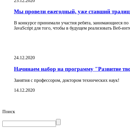
25.12.2020
Мы провели ежегодный, уже ставший традици
В конкурсе принимали участия ребята, занимающиеся по
JavaScript для того, чтобы в будущем реализовать Веб-ин
24.12.2020
Начинаем набор на программу "Развитие тв
Занятия с профессором, доктором технических наук!
14.12.2020
Поиск