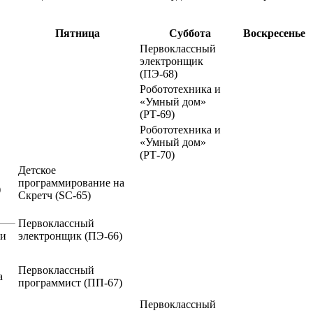
Пятница
Суббота
Воскресенье
Первоклассный
электронщик
(ПЭ-68)
Робототехника и
«Умный дом»
(РТ-69)
Робототехника и
«Умный дом»
(РТ-70)
Детское
программирование на
)
Скретч
(SC-65)
Первоклассный
ии
электронщик
(ПЭ-66)
Первоклассный
а
программист
(ПП-67)
Первоклассный