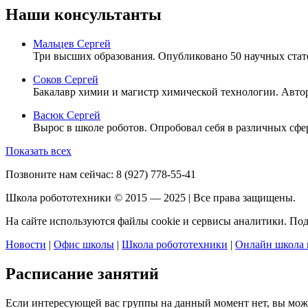
Наши консультанты
Мальцев Сергей
Три высших образования. Опубликовано 50 научных стат
Соков Сергей
Бакалавр химии и магистр химической технологии. Автор 
Васюк Сергей
Вырос в школе роботов. Опробовал себя в различных сфер
Показать всех
Позвоните нам сейчас:
8 (927) 778-55-41
Школа робототехники © 2015 — 2025 | Все права защищены.
На сайте используются файлы cookie и сервисы аналитики. По
Новости
|
Офис школы
|
Школа робототехники
|
Онлайн школа 
Расписание занятий
Если интересующей вас группы на данный момент нет, вы мо