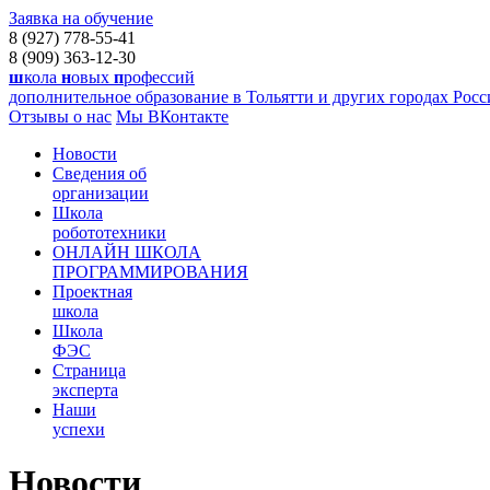
Заявка на обучение
8 (927) 778-55-41
8 (909) 363-12-30
ш
кола
н
овых
п
рофессий
дополнительное образование в Тольятти и других городах Рос
Отзывы о нас
Мы ВКонтакте
Новости
Сведения об
организации
Школа
робототехники
ОНЛАЙН ШКОЛА
ПРОГРАММИРОВАНИЯ
Проектная
школа
Школа
ФЭС
Страница
эксперта
Наши
успехи
Новости