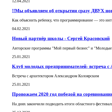
12.04.2021
!!Мы объявляем об открытии сразу ДВУХ но
Как объяснить ребенку, что программирование — это инт
04.02.2021
Новый партнёр школы - Сергей Красовский
Авторские программы "Мой первый бизнес" и "Молодые
25.01.2021
Клуб молодых предпринимателей- встреча с
Встреча с архитектором Александром Колоярским
25.01.2021
Провожаем 2020 год победой на соревновани
На днях закончили подводить итоги областного фестива