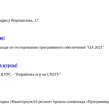
адресу Ворошилова, 17.
ью!
пиаде по тестированию программного обеспечения "QA 2021"
е курсы!
 КУРС - "Разработка игр на UNITY"
хнопарка «Кванториум-63 регион» прошла олимпиада «Программ