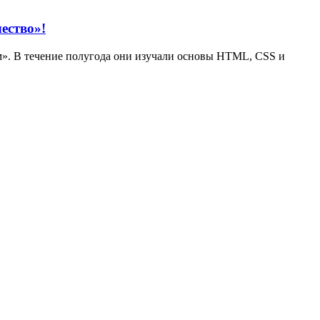
ество»!
м». В течение полугода они изучали основы HTML, CSS и