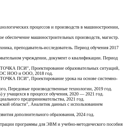
хнологических процессов и производств в машиностроении,
е обеспечение машиностроительных производств, магистр.
хника, преподаватель-исследователь. Период обучения 2017
овательном учреждении, документ о квалификации. Период
"ТОЧКА ПСИ", Проектирование образовательных ситуаций,
ГОС НОО и ООО, 2018 год.
ТОЧКА ПСИ", Проектирование урока на основе системно-
го, Передовые производственные технологии, 2019 год.
 у учащихся в процессе обучения, 2020 — 2021 год.
иального предпринимательства, 2021 год.
кой области", Аналитик данных с использованием
вития дополнительного образования, 2024 год.
истрации программы для ЭВМ и учебно-методического пособия