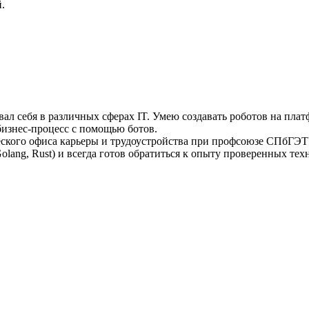
.
ал себя в различных сферах IT. Умею создавать роботов на плат
изнес-процесс с помощью ботов.
ческого офиса карьеры и трудоустройства при профсоюзе СПбГ
ang, Rust) и всегда готов обратиться к опыту проверенных техно