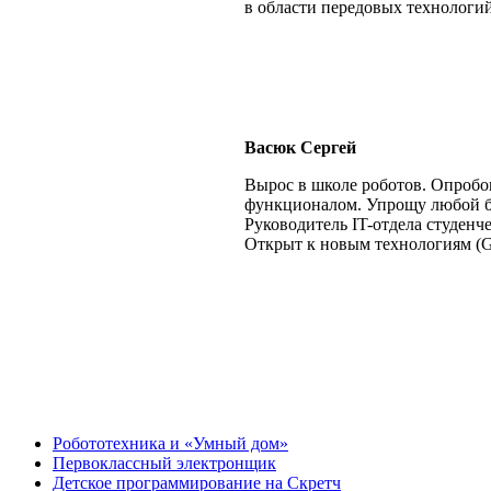
в области передовых технологий
Васюк Сергей
Вырос в школе роботов. Опробов
функционалом. Упрощу любой б
Руководитель IT-отдела студен
Открыт к новым технологиям (Gol
Робототехника и «Умный дом»
Первоклассный электронщик
Детское программирование на Скретч