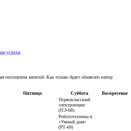
ши успехи
емя посещения занятий. Как только будет объявлен набор
Пятница
Суббота
Воскресенье
Первоклассный
электронщик
(ПЭ-68)
Робототехника и
«Умный дом»
(РТ-69)