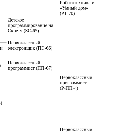
Робототехника и
«Умный дом»
(РТ-70)
Детское
программирование на
)
Скретч
(SC-65)
Первоклассный
ии
электронщик
(ПЭ-66)
Первоклассный
а
программист
(ПП-67)
Первоклассный
программист
(Р-ПП-4)
)
Первоклассный