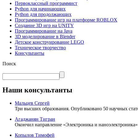
Первоклассный программист
Python для начинающих
Python для продолжающих
Программирование игр на платформе ROBLOX
Создание 3D игр на UNITY
Программирование на Java
3D моделирование в Blender
Детское конструирование LEGO
Техническое творчество
Консультанты
Поиск
Наши консультанты
Мальцев Сергей
Три высших образования. Опубликовано 50 научных стат
Агаджанян Тигран
Окончил направление «Электроника и наноэлектроника».
Копылов Тимофей