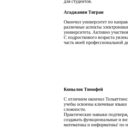
для студентов.
Агаджанян Тигран
Окончил университет по направ
различные аспекты электроники
университета. Активно участво
С подросткового возраста увлек
часть моей профессиональной де
Копылов Тимофей
С отличием окончил Тольяттинс
учебы освоены ключевые языки 
сложности.
Практические навыки подтвержд
создавать функциональные и ви
математика и информатика' по 