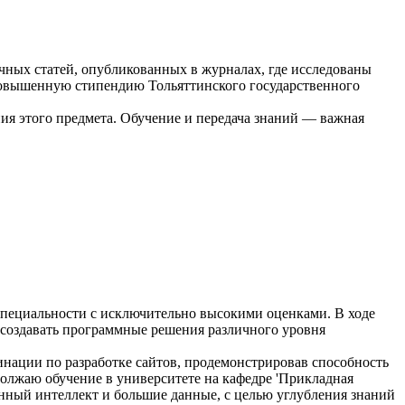
чных статей, опубликованных в журналах, где исследованы
 повышенную стипендию Тольяттинского государственного
ия этого предмета. Обучение и передача знаний — важная
специальности с исключительно высокими оценками. В ходе
 создавать программные решения различного уровня
нации по разработке сайтов, продемонстрировав способность
олжаю обучение в университете на кафедре 'Прикладная
нный интеллект и большие данные, с целью углубления знаний