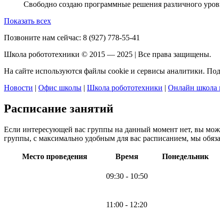
Свободно создаю программные решения различного уров
Показать всех
Позвоните нам сейчас:
8 (927) 778-55-41
Школа робототехники © 2015 — 2025 | Все права защищены.
На сайте используются файлы cookie и сервисы аналитики. По
Новости
|
Офис школы
|
Школа робототехники
|
Онлайн школа 
Расписание занятий
Если интересующей вас группы на данный момент нет, вы мо
группы, с максимально удобным для вас расписанием, мы обяза
Место проведения
Время
Понедельник
09:30 - 10:50
11:00 - 12:20