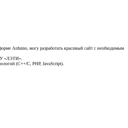
форме Arduino, могу разработать красивый сайт с необходимым
ЭТУ «ЛЭТИ».
логий (C++/C, PHP, JavaScript).