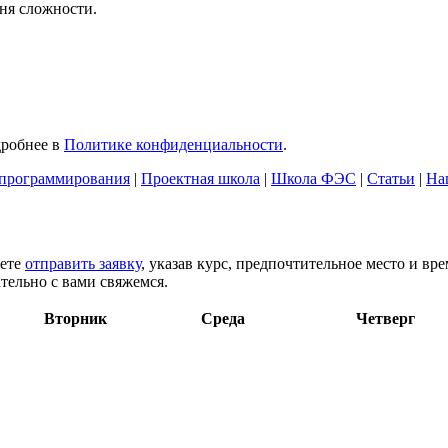
ня сложности.
дробнее в
Политике конфиденциальности
.
программирования
|
Проектная школа
|
Школа ФЭС
|
Статьи
|
На
жете
отправить заявку
, указав курс, предпочтительное место и вр
тельно с вами свяжемся.
Вторник
Среда
Четверг