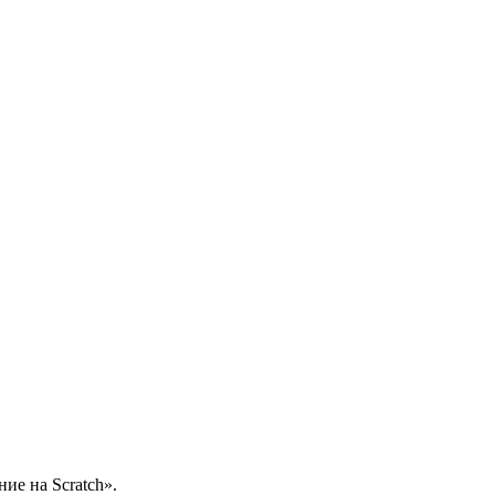
ие на Scratch».