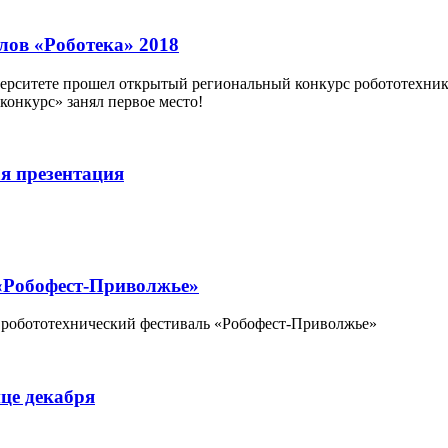
лов «Роботека» 2018
иверситете прошел открытый региональный конкурс робототехни
онкурс» занял первое место!
ая презентация
«Робофест-Приволжье»
й робототехнический фестиваль «Робофест-Приволжье»
це декабря