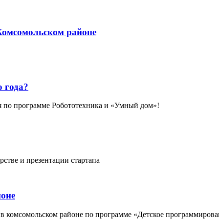
 Комсомольском районе
о года?
ия по программе Робототехника и «Умный дом»!
стве и презентации стартапа
йоне
в комсомольском районе по программе «Детское программирован