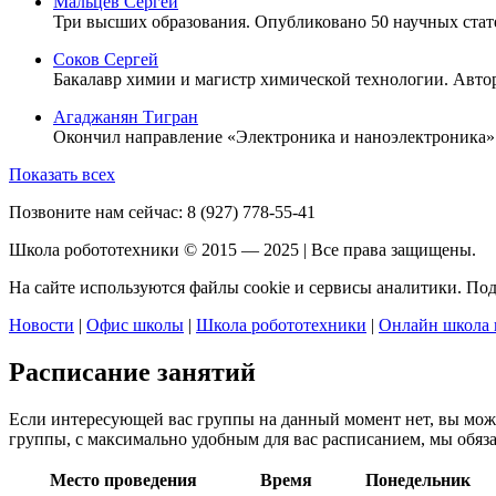
Мальцев Сергей
Три высших образования. Опубликовано 50 научных стат
Соков Сергей
Бакалавр химии и магистр химической технологии. Автор 
Агаджанян Тигран
Окончил направление «Электроника и наноэлектроника».
Показать всех
Позвоните нам сейчас:
8 (927) 778-55-41
Школа робототехники © 2015 — 2025 | Все права защищены.
На сайте используются файлы cookie и сервисы аналитики. По
Новости
|
Офис школы
|
Школа робототехники
|
Онлайн школа 
Расписание занятий
Если интересующей вас группы на данный момент нет, вы мо
группы, с максимально удобным для вас расписанием, мы обяза
Место проведения
Время
Понедельник