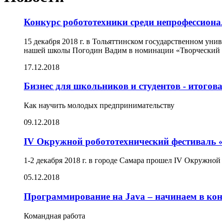
Конкурс робототехники среди непрофессиона
15 декабря 2018 г. в Тольяттинском государственном ун
нашей школы Погодин Вадим в номинации «Творческий к
17.12.2018
Бизнес для школьников и студентов - итогов
Как научить молодых предпринимательству
09.12.2018
IV Окружной робототехнический фестиваль 
1-2 декабря 2018 г. в городе Самара прошел IV Окружно
05.12.2018
Программирование на Java – начинаем в кон
Командная работа