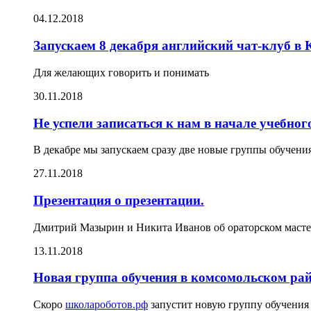
04.12.2018
Запускаем 8 декабря английский чат-клуб в
Для желающих говорить и понимать
30.11.2018
Не успели записаться к нам в начале учебног
В декабре мы запускаем сразу две новые группы обучен
27.11.2018
Презентация о презентации.
Дмитрий Мазырин и Никита Иванов об ораторском мастер
13.11.2018
Новая группа обучения в комсомольском ра
Скоро
школароботов.рф
запустит новую группу обучения 