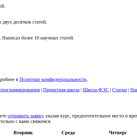
ей.
двух десятков статей.
 Написал более 10 научных статей.
дробнее в
Политике конфиденциальности
.
программирования
|
Проектная школа
|
Школа ФЭС
|
Статьи
|
На
жете
отправить заявку
, указав курс, предпочтительное место и вр
тельно с вами свяжемся.
Вторник
Среда
Четверг