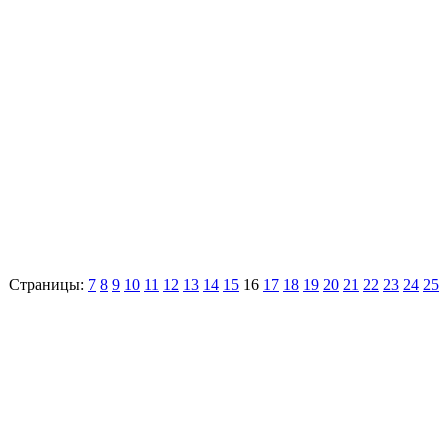
Страницы:
7
8
9
10
11
12
13
14
15
16
17
18
19
20
21
22
23
24
25