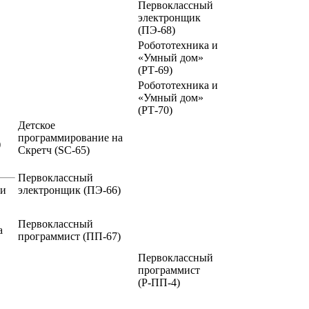
Первоклассный
электронщик
(ПЭ-68)
Робототехника и
«Умный дом»
(РТ-69)
Робототехника и
«Умный дом»
(РТ-70)
Детское
программирование на
)
Скретч
(SC-65)
Первоклассный
ии
электронщик
(ПЭ-66)
Первоклассный
а
программист
(ПП-67)
Первоклассный
программист
(Р-ПП-4)