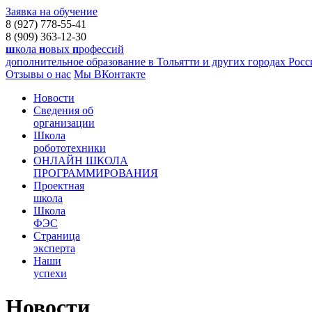
Заявка на обучение
8 (927) 778-55-41
8 (909) 363-12-30
ш
кола
н
овых
п
рофессий
дополнительное образование в Тольятти и других городах Рос
Отзывы о нас
Мы ВКонтакте
Новости
Сведения об
организации
Школа
робототехники
ОНЛАЙН ШКОЛА
ПРОГРАММИРОВАНИЯ
Проектная
школа
Школа
ФЭС
Страница
эксперта
Наши
успехи
Новости