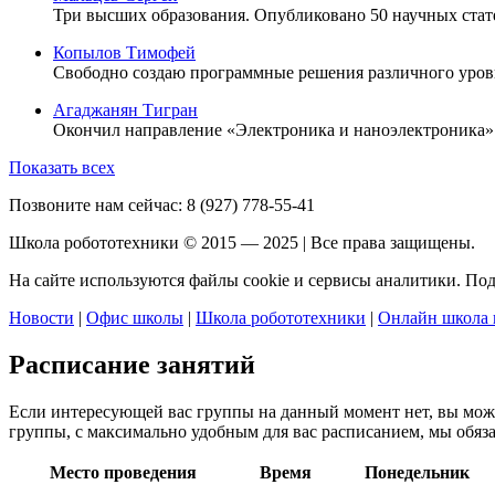
Три высших образования. Опубликовано 50 научных стат
Копылов Тимофей
Свободно создаю программные решения различного уров
Агаджанян Тигран
Окончил направление «Электроника и наноэлектроника».
Показать всех
Позвоните нам сейчас:
8 (927) 778-55-41
Школа робототехники © 2015 — 2025 | Все права защищены.
На сайте используются файлы cookie и сервисы аналитики. По
Новости
|
Офис школы
|
Школа робототехники
|
Онлайн школа 
Расписание занятий
Если интересующей вас группы на данный момент нет, вы мо
группы, с максимально удобным для вас расписанием, мы обяза
Место проведения
Время
Понедельник