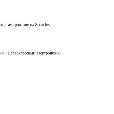
ограммирование на Scratch».
м» и «Первоклассный электронщик».