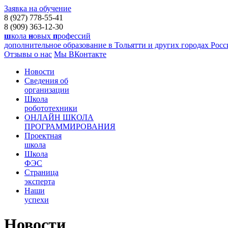
Заявка на обучение
8 (927) 778-55-41
8 (909) 363-12-30
ш
кола
н
овых
п
рофессий
дополнительное образование в Тольятти и других городах Рос
Отзывы о нас
Мы ВКонтакте
Новости
Сведения об
организации
Школа
робототехники
ОНЛАЙН ШКОЛА
ПРОГРАММИРОВАНИЯ
Проектная
школа
Школа
ФЭС
Страница
эксперта
Наши
успехи
Новости