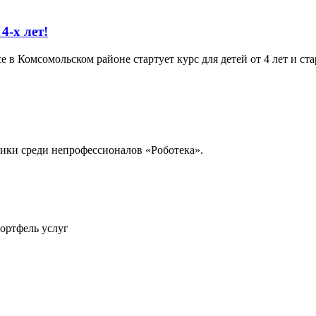
4-х лет!
е в Комсомольском районе стартует курс для детей от 4 лет и ст
ики среди непрофессионалов «Роботека».
ортфель услуг