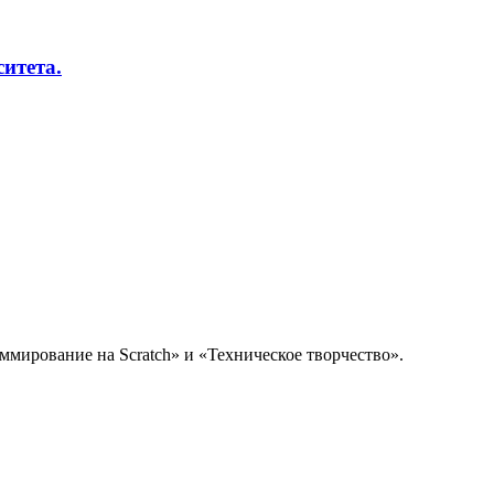
итета.
мирование на Scratch» и «Техническое творчество».