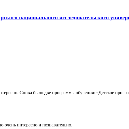
ского национального исследовательского универс
тересно. Снова было две программы обучения: «Детское програм
ло очень интересно и познавательно.