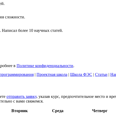
ей.
ня сложности.
 Написал более 10 научных статей.
дробнее в
Политике конфиденциальности
.
программирования
|
Проектная школа
|
Школа ФЭС
|
Статьи
|
На
жете
отправить заявку
, указав курс, предпочтительное место и вр
тельно с вами свяжемся.
Вторник
Среда
Четверг