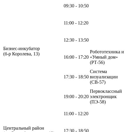
09:30 - 10:50
11:00 - 12:20
12:30 - 13:50
Бизнес-инкубатор
Робототехника и
(б-р Королева, 13)
16:00 - 17:20
«Умный дом»
(РТ-56)
Система
17:30 - 18:50
визуализации
(СВ-57)
Первоклассный
19:00 - 20:20
электронщик
(ПЭ-58)
11:00 - 12:20
Центральный район
17:30 - 18:50