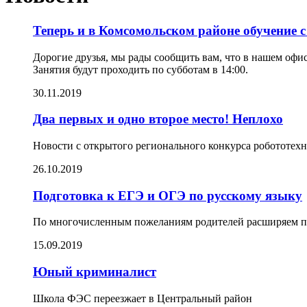
Теперь и в Комсомольском районе обучение с 
Дорогие друзья, мы рады сообщить вам, что в нашем офис
Занятия будут проходить по субботам в 14:00.
30.11.2019
Два первых и одно второе место! Неплохо
Новости с
открытого регионального конкурса робототехн
26.10.2019
Подготовка к ЕГЭ и ОГЭ по русскому языку
По многочисленным пожеланиям родителей расширяем п
15.09.2019
Юный криминалист
Школа ФЭС переезжает в Центральный район