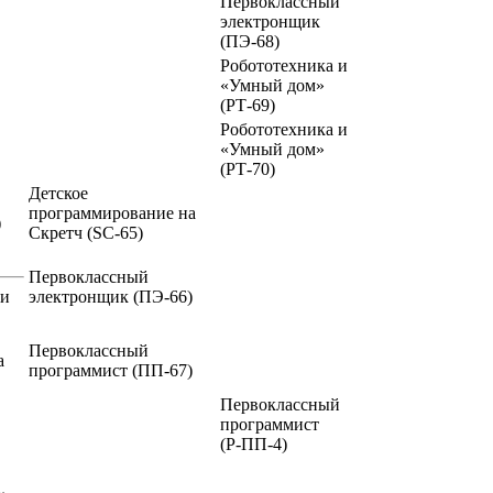
Первоклассный
электронщик
(ПЭ-68)
Робототехника и
«Умный дом»
(РТ-69)
Робототехника и
«Умный дом»
(РТ-70)
Детское
программирование на
)
Скретч
(SC-65)
Первоклассный
ии
электронщик
(ПЭ-66)
Первоклассный
а
программист
(ПП-67)
Первоклассный
программист
(Р-ПП-4)