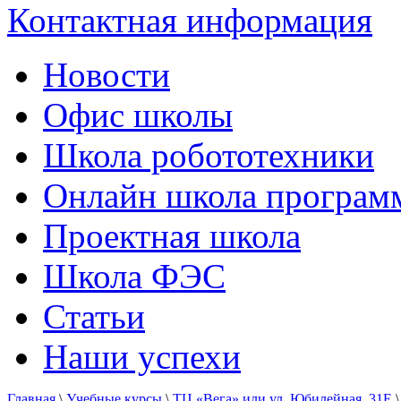
Контактная информация
Новости
Офис школы
Школа робототехники
Онлайн школа програм
Проектная школа
Школа ФЭС
Статьи
Наши успехи
Главная
\
Учебные курсы
\
ТЦ «Вега» или ул. Юбилейная, 31Е