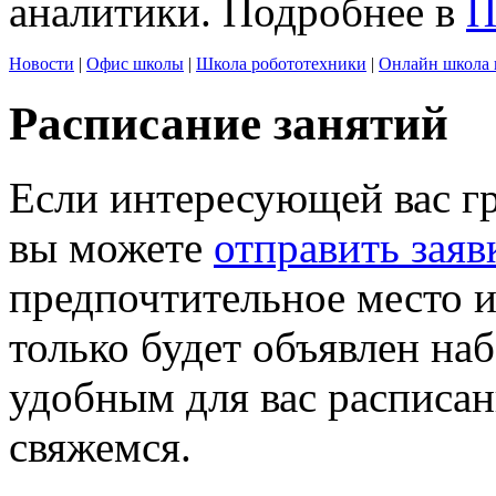
аналитики. Подробнее в
П
Новости
|
Офис школы
|
Школа робототехники
|
Онлайн школа 
Расписание занятий
Если интересующей вас г
вы можете
отправить заяв
предпочтительное место и
только будет объявлен на
удобным для вас расписан
свяжемся.