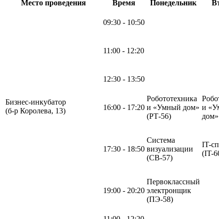
Место проведения
Время
Понедельник
В
09:30 - 10:50
11:00 - 12:20
12:30 - 13:50
Робототехника
Робо
Бизнес-инкубатор
16:00 - 17:20
и «Умный дом»
и «У
(б-р Королева, 13)
(РТ-56)
дом
Система
IT-с
17:30 - 18:50
визуализации
(IT-6
(СВ-57)
Первоклассный
19:00 - 20:20
электронщик
(ПЭ-58)
11:00 - 12:20