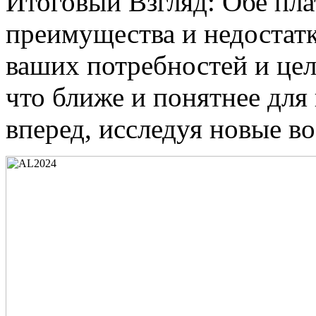
Итоговый Взгляд: Обе пл
преимущества и недостатк
ваших потребностей и целе
что ближе и понятнее для 
вперед, исследуя новые в