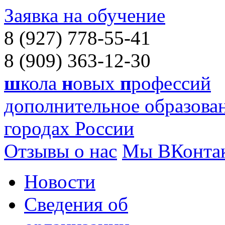
Заявка на обучение
8 (927) 778-55-41
8 (909) 363-12-30
ш
кола
н
овых
п
рофессий
дополнительное образован
городах России
Отзывы о нас
Мы ВКонта
Новости
Сведения об