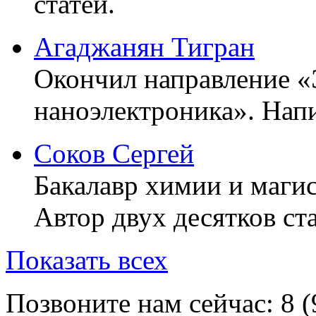
статей.
Агаджанян Тигран
Окончил направление «
наноэлектроника». Напи
Соков Сергей
Бакалавр химии и маги
Автор двух десятков ста
Показать всех
Позвоните нам сейчас:
8 