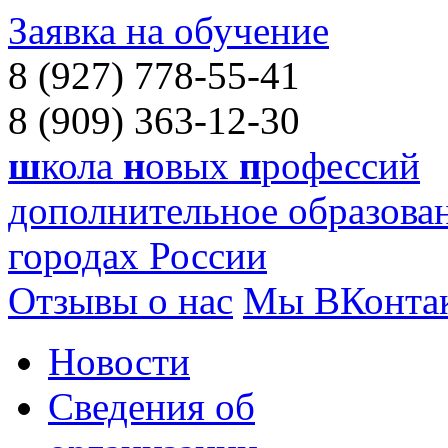
Заявка на обучение
8 (927) 778-55-41
8 (909) 363-12-30
ш
кола
н
овых
п
рофессий
дополнительное образован
городах России
Отзывы о нас
Мы ВКонта
Новости
Сведения об