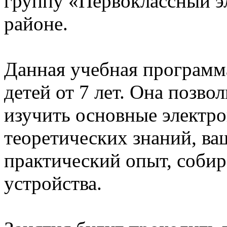
группу «Первоклассный э
районе.
Данная учебная программа
детей от 7 лет. Она поз
изучить основные электр
теоретических знаний, в
практический опыт, соби
устройства.