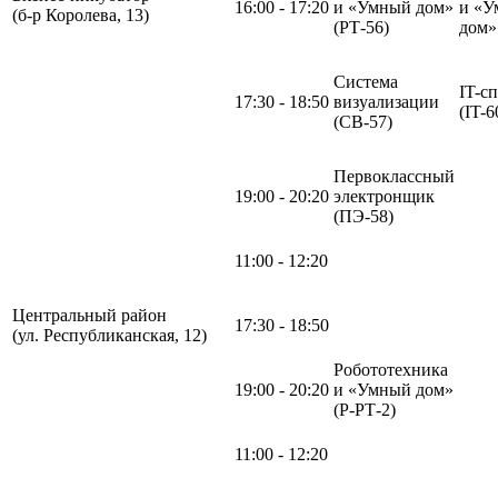
16:00 - 17:20
и «Умный дом»
и «У
(б-р Королева, 13)
(РТ-56)
дом
Система
IT-с
17:30 - 18:50
визуализации
(IT-6
(СВ-57)
Первоклассный
19:00 - 20:20
электронщик
(ПЭ-58)
11:00 - 12:20
Центральный район
17:30 - 18:50
(ул. Республиканская, 12)
Робототехника
19:00 - 20:20
и «Умный дом»
(Р-РТ-2)
11:00 - 12:20