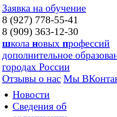
Заявка на обучение
8 (927) 778-55-41
8 (909) 363-12-30
ш
кола
н
овых
п
рофессий
дополнительное образован
городах России
Отзывы о нас
Мы ВКонта
Новости
Сведения об