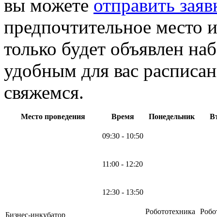
вы можете
отправить заяв
предпочтительное место и
только будет объявлен на
удобным для вас расписан
свяжемся.
Место проведения
Время
Понедельник
В
09:30 - 10:50
11:00 - 12:20
12:30 - 13:50
Робототехника
Робо
Бизнес-инкубатор