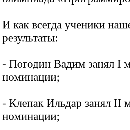
И как всегда ученики наш
результаты:
- Погодин Вадим занял I 
номинации;
- Клепак Ильдар занял II
номинации;