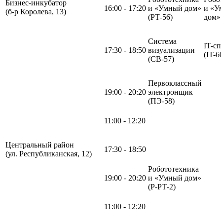
Бизнес-инкубатор
16:00 - 17:20
и «Умный дом»
и «У
(б-р Королева, 13)
(РТ-56)
дом
Система
IT-с
17:30 - 18:50
визуализации
(IT-6
(СВ-57)
Первоклассный
19:00 - 20:20
электронщик
(ПЭ-58)
11:00 - 12:20
Центральный район
17:30 - 18:50
(ул. Республиканская, 12)
Робототехника
19:00 - 20:20
и «Умный дом»
(Р-РТ-2)
11:00 - 12:20