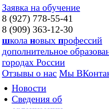
Заявка на обучение
8 (927) 778-55-41
8 (909) 363-12-30
ш
кола
н
овых
п
рофессий
дополнительное образован
городах России
Отзывы о нас
Мы ВКонта
Новости
Сведения об