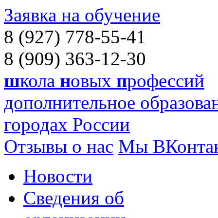
Заявка на обучение
8 (927) 778-55-41
8 (909) 363-12-30
ш
кола
н
овых
п
рофессий
дополнительное образован
городах России
Отзывы о нас
Мы ВКонта
Новости
Сведения об