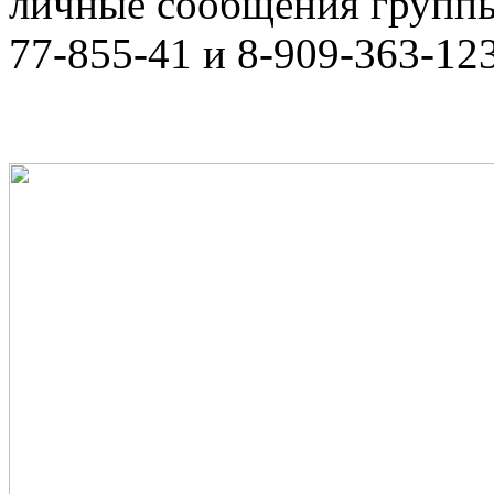
личные сообщения группы,
77-855-41 и 8-909-363-12