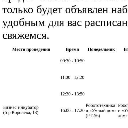
только будет объявлен на
удобным для вас расписан
свяжемся.
Место проведения
Время
Понедельник
В
09:30 - 10:50
11:00 - 12:20
12:30 - 13:50
Робототехника
Робо
Бизнес-инкубатор
16:00 - 17:20
и «Умный дом»
и «У
(б-р Королева, 13)
(РТ-56)
дом