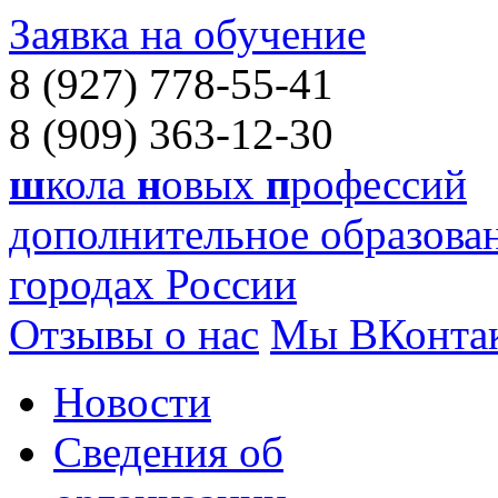
Заявка на обучение
8 (927) 778-55-41
8 (909) 363-12-30
ш
кола
н
овых
п
рофессий
дополнительное образован
городах России
Отзывы о нас
Мы ВКонта
Новости
Сведения об