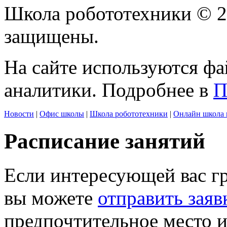
Школа робототехники © 2
защищены.
На сайте используются фа
аналитики. Подробнее в
П
Новости
|
Офис школы
|
Школа робототехники
|
Онлайн школа 
Расписание занятий
Если интересующей вас г
вы можете
отправить заяв
предпочтительное место и