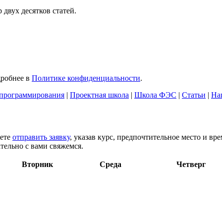
двух десятков статей.
дробнее в
Политике конфиденциальности
.
программирования
|
Проектная школа
|
Школа ФЭС
|
Статьи
|
На
жете
отправить заявку
, указав курс, предпочтительное место и вр
тельно с вами свяжемся.
Вторник
Среда
Четверг