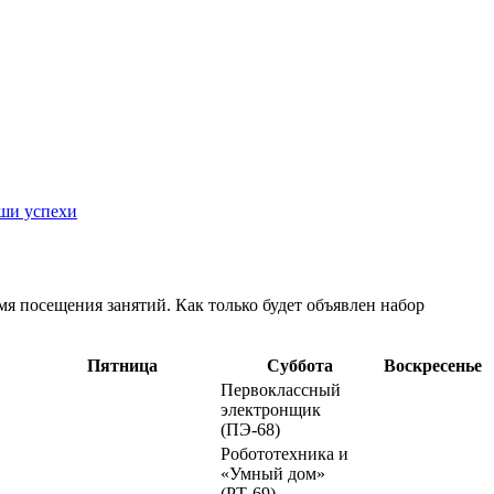
ши успехи
емя посещения занятий. Как только будет объявлен набор
Пятница
Суббота
Воскресенье
Первоклассный
электронщик
(ПЭ-68)
Робототехника и
«Умный дом»
(РТ-69)