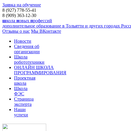
Заявка на обучение
8 (927) 778-55-41
8 (909) 363-12-30
ш
кола
н
овых
п
рофессий
дополнительное образование в Тольятти и других городах Рос
Отзывы о нас
Мы ВКонтакте
Новости
Сведения об
организации
Школа
робототехники
ОНЛАЙН ШКОЛА
ПРОГРАММИРОВАНИЯ
Проектная
школа
Школа
ФЭС
Страница
эксперта
Наши
успехи