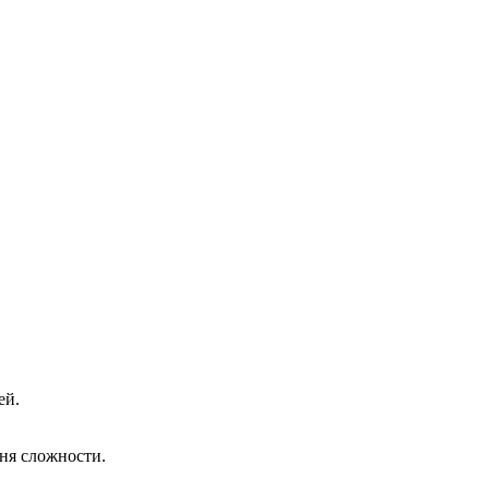
ей.
ня сложности.