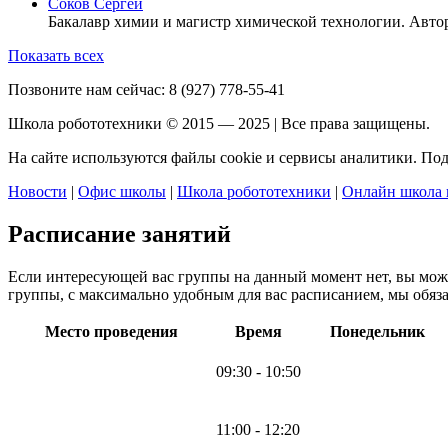
Соков Сергей
Бакалавр химии и магистр химической технологии. Автор 
Показать всех
Позвоните нам сейчас:
8 (927) 778-55-41
Школа робототехники © 2015 — 2025 | Все права защищены.
На сайте используются файлы cookie и сервисы аналитики. По
Новости
|
Офис школы
|
Школа робототехники
|
Онлайн школа 
Расписание занятий
Если интересующей вас группы на данный момент нет, вы мо
группы, с максимально удобным для вас расписанием, мы обяза
Место проведения
Время
Понедельник
09:30 - 10:50
11:00 - 12:20