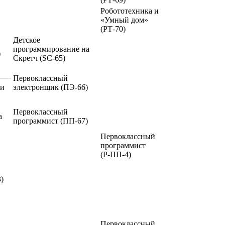
Робототехника и
«Умный дом»
(РТ-70)
Детское
программирование на
)
Скретч
(SC-65)
Первоклассный
ии
электронщик
(ПЭ-66)
Первоклассный
а
программист
(ПП-67)
Первоклассный
программист
(Р-ПП-4)
)
Первоклассный