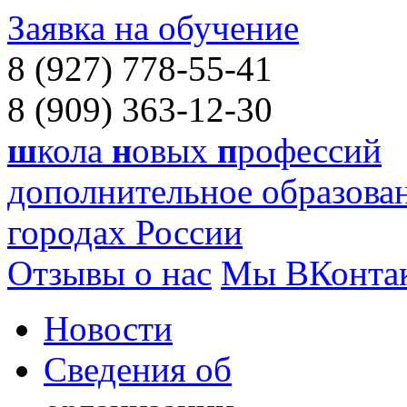
Заявка на обучение
8 (927) 778-55-41
8 (909) 363-12-30
ш
кола
н
овых
п
рофессий
дополнительное образован
городах России
Отзывы о нас
Мы ВКонта
Новости
Сведения об