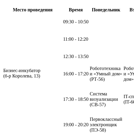
Место проведения
Время
Понедельник
В
09:30 - 10:50
11:00 - 12:20
12:30 - 13:50
Робототехника
Робо
Бизнес-инкубатор
16:00 - 17:20
и «Умный дом»
и «У
(б-р Королева, 13)
(РТ-56)
дом
Система
IT-с
17:30 - 18:50
визуализации
(IT-6
(СВ-57)
Первоклассный
19:00 - 20:20
электронщик
(ПЭ-58)