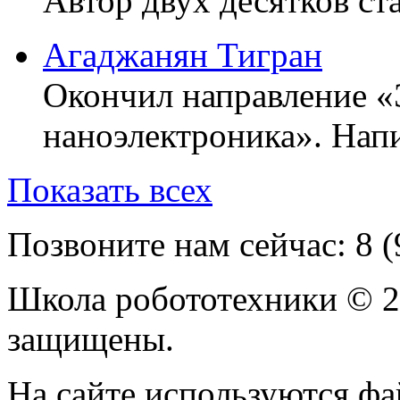
Автор двух десятков ста
Агаджанян Тигран
Окончил направление «
наноэлектроника». Напи
Показать всех
Позвоните нам сейчас:
8 
Школа робототехники © 2
защищены.
На сайте используются фа