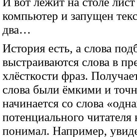
И вот лежит на столе лис
компьютер и запущен текс
два…
История есть, а слова под
выстраиваются слова в п
хлёсткости фраз. Получает
слова были ёмкими и точ
начинается со слова «одн
потенциального читателя к
понимал. Например, увид