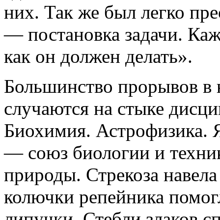
них. Так же был легко пр
— постановка задачи. Каж
как он должен делать».
Большинство прорывов в 
случаются на стыке дисци
Биохимия. Астрофизика.
— союз биологии и техник
природы. Стрекоза навела 
колючки репейника помог
липучки. Стебли злаков 