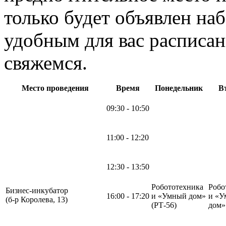
только будет объявлен на
удобным для вас расписан
свяжемся.
Место проведения
Время
Понедельник
В
09:30 - 10:50
11:00 - 12:20
12:30 - 13:50
Робототехника
Робо
Бизнес-инкубатор
16:00 - 17:20
и «Умный дом»
и «У
(б-р Королева, 13)
(РТ-56)
дом