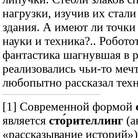
нагрузки, изучив их стал
здания. А имеют ли точки
науки и техника?.. Робот
фантастика шагнувшая в р
реализовались чьи-то мечт
любопытно рассказал тех
[1] Современной формой
является
сто́рителлинг
(а
«рассказывание историй