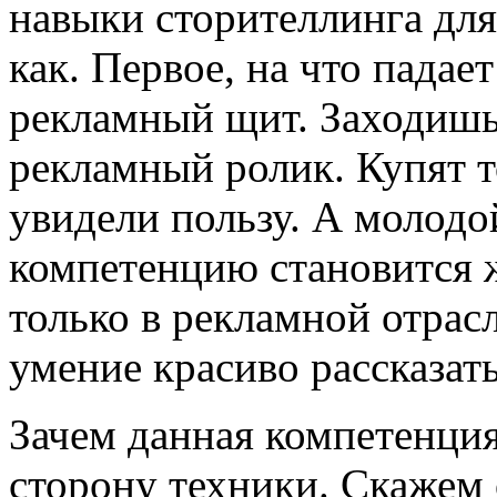
навыки сторителлинга для
как. Первое, на что падает
рекламный щит. Заходишь 
рекламный ролик. Купят то
увидели пользу. А молод
компетенцию становится 
только в рекламной отрасл
умение красиво рассказать
Зачем данная компетенци
сторону техники. Скажем 