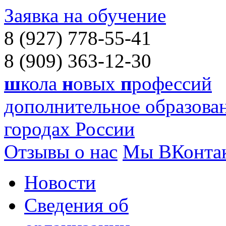
Заявка на обучение
8 (927) 778-55-41
8 (909) 363-12-30
ш
кола
н
овых
п
рофессий
дополнительное образован
городах России
Отзывы о нас
Мы ВКонта
Новости
Сведения об