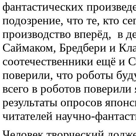
фантастических произведе
подозрение, что те, кто се
производство вперёд, в д
Саймаком, Бредбери и Кла
соотечественники ещё и С
поверили, что роботы буд
всего в роботов поверил
результаты опросов японс
читателей научно-фантаст
Человек творческий долже