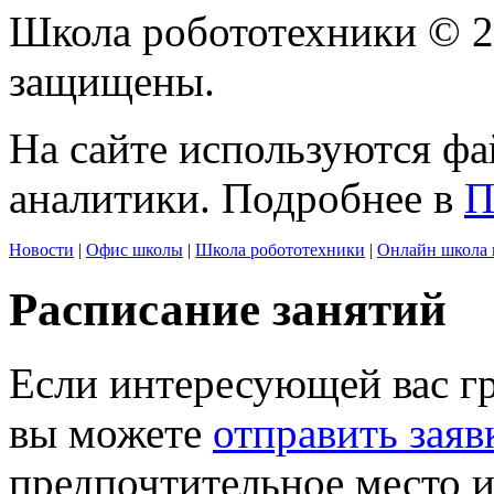
Школа робототехники © 2
защищены.
На сайте используются фа
аналитики. Подробнее в
П
Новости
|
Офис школы
|
Школа робототехники
|
Онлайн школа 
Расписание занятий
Если интересующей вас г
вы можете
отправить заяв
предпочтительное место и