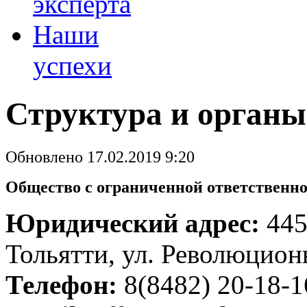
эксперта
Наши
успехи
Структура и органы
Обновлено 17.02.2019 9:20
Общество с ограниченной ответственн
Юридический адрес:
445
Тольятти, ул. Революционн
Телефон:
8(8482) 20-18-1