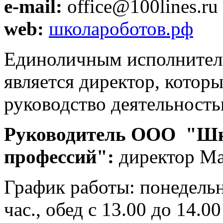
e-mail:
office@100lines.ru
web:
школароботов.рф
Единоличным исполнител
является директор, котор
руководство деятельност
Руководитель ООО "Шк
профессий":
директор Ма
График работы: понедельн
час., обед с 13.00 до 14.00