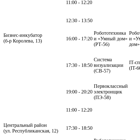
11:00 - 12:20
12:30 - 13:50
Робототехника
Робо
Бизнес-инкубатор
16:00 - 17:20
и «Умный дом»
и «У
(б-р Королева, 13)
(РТ-56)
дом
Система
IT-с
17:30 - 18:50
визуализации
(IT-6
(СВ-57)
Первоклассный
19:00 - 20:20
электронщик
(ПЭ-58)
11:00 - 12:20
Центральный район
17:30 - 18:50
(ул. Республиканская, 12)