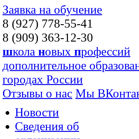
Заявка на обучение
8 (927) 778-55-41
8 (909) 363-12-30
ш
кола
н
овых
п
рофессий
дополнительное образован
городах России
Отзывы о нас
Мы ВКонта
Новости
Сведения об