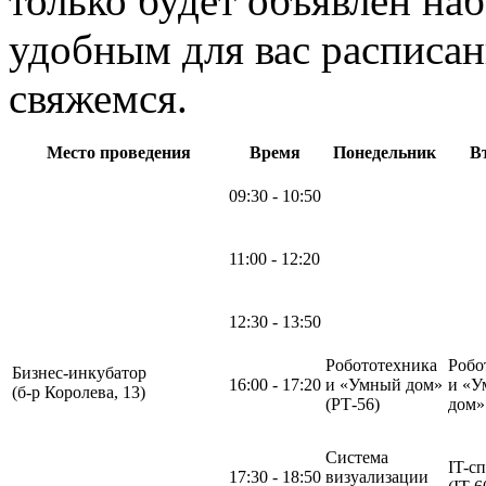
только будет объявлен на
удобным для вас расписан
свяжемся.
Место проведения
Время
Понедельник
В
09:30 - 10:50
11:00 - 12:20
12:30 - 13:50
Робототехника
Робо
Бизнес-инкубатор
16:00 - 17:20
и «Умный дом»
и «У
(б-р Королева, 13)
(РТ-56)
дом
Система
IT-с
17:30 - 18:50
визуализации