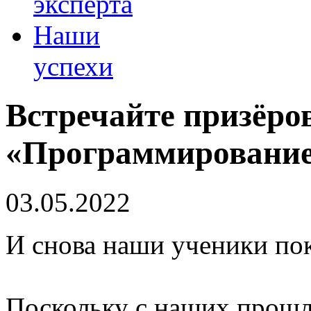
эксперта
Наши
успехи
Встречайте призёр
«Программирование
03.05.2022
И снова наши ученики пок
Поскольку с наших прошл