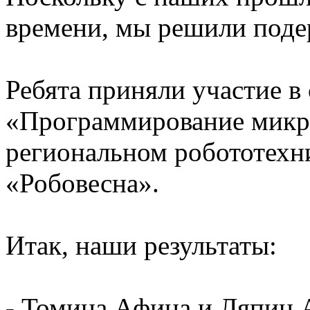
времени, мы решили поде
Ребята приняли участие в
«Программирование микр
региональном робототехн
«Робовесна».
Итак, наши результаты:
- Томина Афина и Ляпин 