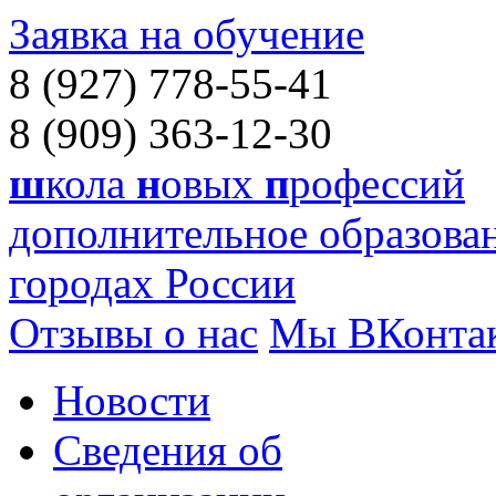
Заявка на обучение
8 (927) 778-55-41
8 (909) 363-12-30
ш
кола
н
овых
п
рофессий
дополнительное образован
городах России
Отзывы о нас
Мы ВКонта
Новости
Сведения об