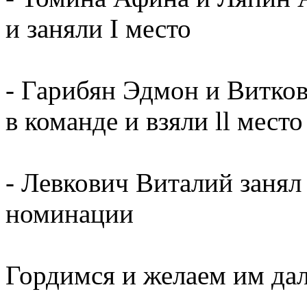
и заняли I место
- Гарибян Эдмон и Витко
в команде и взяли ll место
- Левкович Виталий занял
номинации
Гордимся и желаем им да