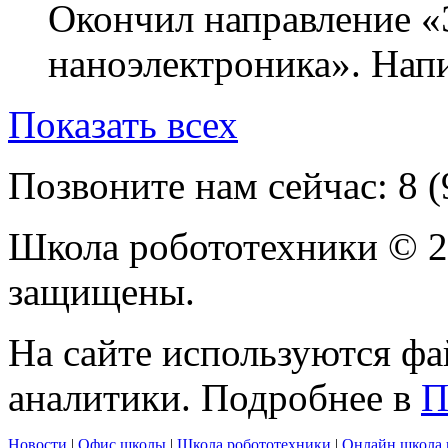
Окончил направление «
наноэлектроника». Напи
Показать всех
Позвоните нам сейчас:
8 
Школа робототехники © 2
защищены.
На сайте используются фа
аналитики. Подробнее в
П
Новости
|
Офис школы
|
Школа робототехники
|
Онлайн школа 