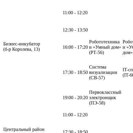
11:00 - 12:20
12:30 - 13:50
Робототехника
Робо
Бизнес-инкубатор
16:00 - 17:20
и «Умный дом»
и «У
(б-р Королева, 13)
(РТ-56)
дом
Система
IT-с
17:30 - 18:50
визуализации
(IT-6
(СВ-57)
Первоклассный
19:00 - 20:20
электронщик
(ПЭ-58)
11:00 - 12:20
Центральный район
17:30 - 18:50