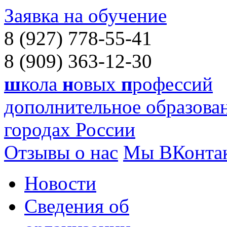
Заявка на обучение
8 (927) 778-55-41
8 (909) 363-12-30
ш
кола
н
овых
п
рофессий
дополнительное образован
городах России
Отзывы о нас
Мы ВКонта
Новости
Сведения об