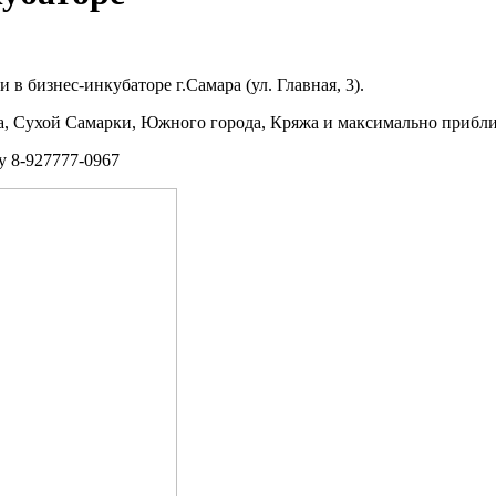
 в бизнес-инкубаторе г.Самара (ул. Главная, 3).
да, Сухой Самарки, Южного города, Кряжа и максимально прибли
у 8-927777-0967