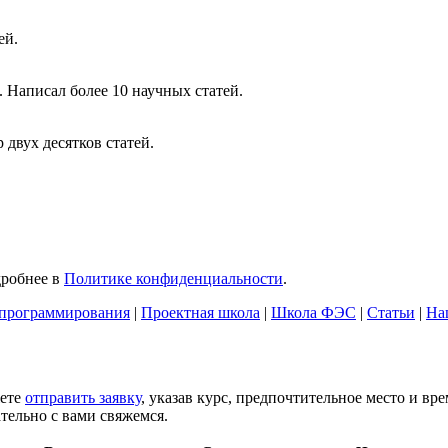
ей.
 Написал более 10 научных статей.
двух десятков статей.
дробнее в
Политике конфиденциальности
.
программирования
|
Проектная школа
|
Школа ФЭС
|
Статьи
|
На
жете
отправить заявку
, указав курс, предпочтительное место и вр
тельно с вами свяжемся.