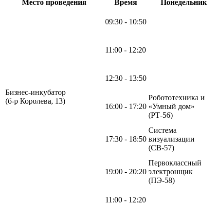
Место проведения
Время
Понедельник
09:30 - 10:50
11:00 - 12:20
12:30 - 13:50
Бизнес-инкубатор
Робототехника и
(б-р Королева, 13)
16:00 - 17:20
«Умный дом»
(РТ-56)
Система
17:30 - 18:50
визуализации
(СВ-57)
Первоклассный
19:00 - 20:20
электронщик
(ПЭ-58)
11:00 - 12:20