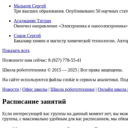
Мальцев Сергей
Три высших образования. Опубликовано 50 научных стат
Агаджанян Тигран
Окончил направление «Электроника и наноэлектроника».
Соков Сергей
Бакалавр химии и магистр химической технологии. Автор 
Показать всех
Позвоните нам сейчас:
8 (927) 778-55-41
Школа робототехники © 2015 — 2025 | Все права защищены.
На сайте используются файлы cookie и сервисы аналитики. По
Новости
|
Офис школы
|
Школа робототехники
|
Онлайн школа 
Расписание занятий
Если интересующей вас группы на данный момент нет, вы мо
группы, с максимально удобным для вас расписанием, мы обяза