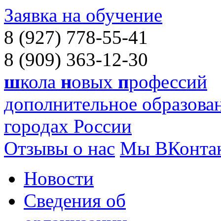
Заявка на обучение
8 (927) 778-55-41
8 (909) 363-12-30
ш
кола
н
овых
п
рофессий
дополнительное образован
городах России
Отзывы о нас
Мы ВКонта
Новости
Сведения об