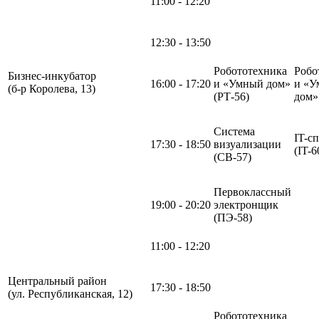
11:00 - 12:20
12:30 - 13:50
Робототехника
Робо
Бизнес-инкубатор
16:00 - 17:20
и «Умный дом»
и «У
(б-р Королева, 13)
(РТ-56)
дом
Система
IT-с
17:30 - 18:50
визуализации
(IT-6
(СВ-57)
Первоклассный
19:00 - 20:20
электронщик
(ПЭ-58)
11:00 - 12:20
Центральный район
17:30 - 18:50
(ул. Республиканская, 12)
Робототехника