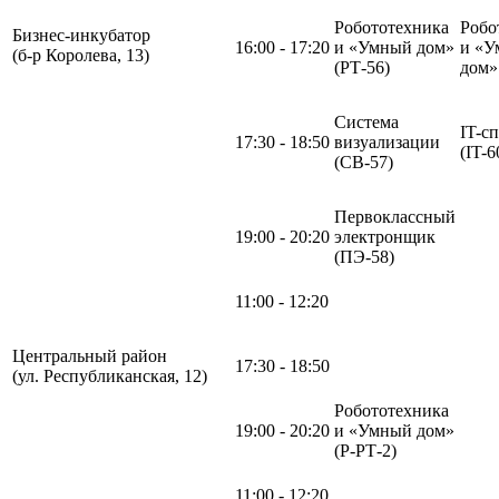
Робототехника
Робо
Бизнес-инкубатор
16:00 - 17:20
и «Умный дом»
и «У
(б-р Королева, 13)
(РТ-56)
дом
Система
IT-с
17:30 - 18:50
визуализации
(IT-6
(СВ-57)
Первоклассный
19:00 - 20:20
электронщик
(ПЭ-58)
11:00 - 12:20
Центральный район
17:30 - 18:50
(ул. Республиканская, 12)
Робототехника
19:00 - 20:20
и «Умный дом»
(Р-РТ-2)
11:00 - 12:20