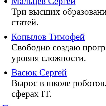
Мальцев Сергей
Три высших образовани
статей.
Копылов Тимофей
Свободно создаю прог
уровня сложности.
Васюк Сергей
Вырос в школе роботов
сферах IT.