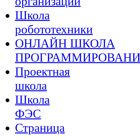
организации
Школа
робототехники
ОНЛАЙН ШКОЛА
ПРОГРАММИРОВАН
Проектная
школа
Школа
ФЭС
Страница