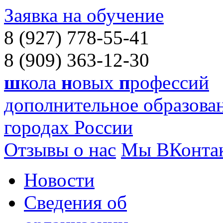
Заявка на обучение
8 (927) 778-55-41
8 (909) 363-12-30
ш
кола
н
овых
п
рофессий
дополнительное образован
городах России
Отзывы о нас
Мы ВКонта
Новости
Сведения об