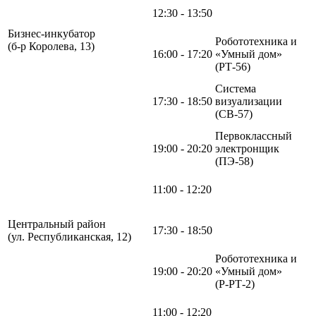
12:30 - 13:50
Бизнес-инкубатор
Робототехника и
(б-р Королева, 13)
16:00 - 17:20
«Умный дом»
(РТ-56)
Система
17:30 - 18:50
визуализации
(СВ-57)
Первоклассный
19:00 - 20:20
электронщик
(ПЭ-58)
11:00 - 12:20
Центральный район
17:30 - 18:50
(ул. Республиканская, 12)
Робототехника и
19:00 - 20:20
«Умный дом»
(Р-РТ-2)
11:00 - 12:20