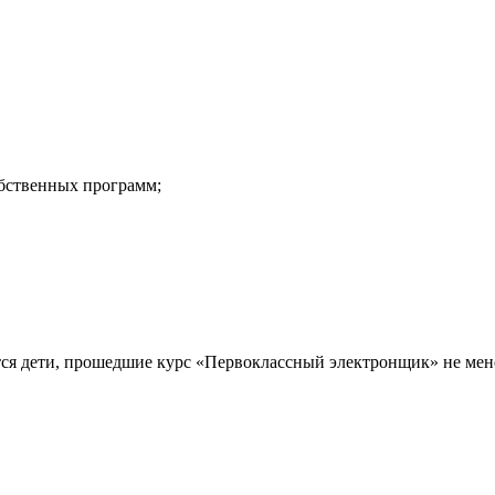
бственных программ;
я дети, прошедшие курс «Первоклассный электронщик» не мен