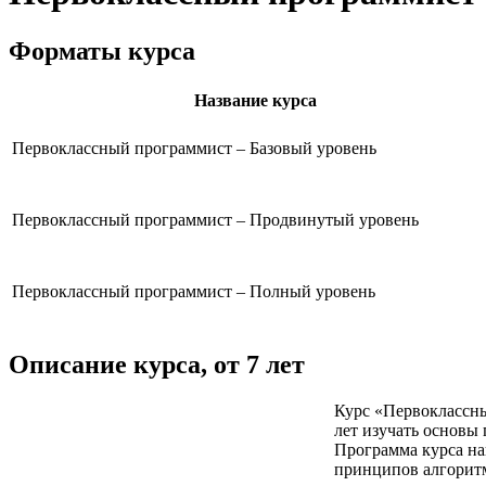
Форматы курса
Название курса
Первоклассный программист –
Базовый уровень
Первоклассный программист –
Продвинутый уровень
Первоклассный программист –
Полный уровень
Описание курса, от 7 лет
Курс «Первоклассны
лет изучать основы
Программа курса на
принципов алгоритм