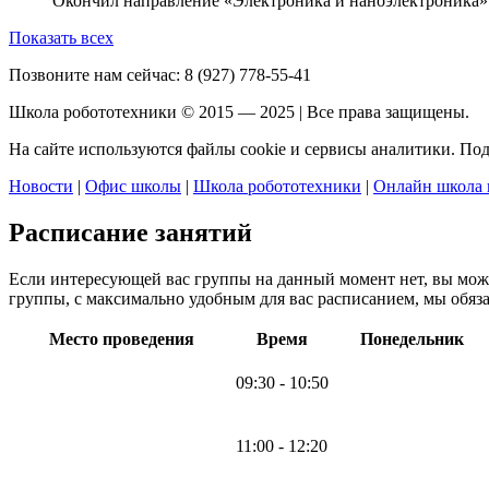
Окончил направление «Электроника и наноэлектроника».
Показать всех
Позвоните нам сейчас:
8 (927) 778-55-41
Школа робототехники © 2015 — 2025 | Все права защищены.
На сайте используются файлы cookie и сервисы аналитики. По
Новости
|
Офис школы
|
Школа робототехники
|
Онлайн школа 
Расписание занятий
Если интересующей вас группы на данный момент нет, вы мо
группы, с максимально удобным для вас расписанием, мы обяза
Место проведения
Время
Понедельник
09:30 - 10:50
11:00 - 12:20