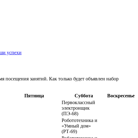
ши успехи
емя посещения занятий. Как только будет объявлен набор
Пятница
Суббота
Воскресенье
Первоклассный
электронщик
(ПЭ-68)
Робототехника и
«Умный дом»
(РТ-69)