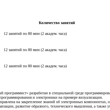
Количество занятий
12 занятий по 80 мин
(2 академ. часа)
12 занятий по 80 мин
(2
академ.
часа)
12 занятий по 80 мин
(2 академ. часа)
й программист» разработан в специальной среде программирован
 программирования и электроники на примере визуализации.
правлена на закрепление знаний об электронных компонентах,
изации, развитие образного, технического мышления, а также у